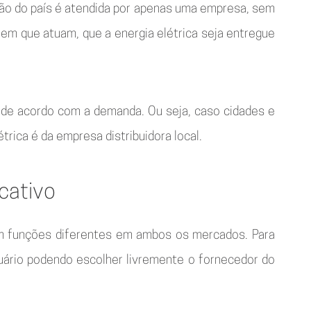
gião do país é atendida por apenas uma empresa, sem
 em que atuam, que a energia elétrica seja entregue
 de acordo com a demanda. Ou seja, caso cidades e
rica é da empresa distribuidora local.
 cativo
cem funções diferentes em ambos os mercados. Para
suário podendo escolher livremente o fornecedor do