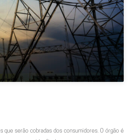
fas que serão cobradas dos consumidores. O órgão é