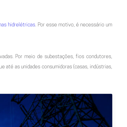
nas hidrelétricas
. Por esse motivo, é necessário um
ivadas. Por meio de subestações, fios condutores,
e até as unidades consumidoras (casas, indústrias,