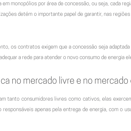
ra em monopólios por área de concessão, ou seja, cada re
zações detém o importante papel de garantir, nas regiões
nto, os contratos exigem que a concessão seja adaptada
adequar a rede para atender o novo consumo de energia elét
rica no mercado livre e no mercado
ndam tanto consumidores livres como cativos, elas exer
ão responsáveis apenas pela entrega de energia, com o u