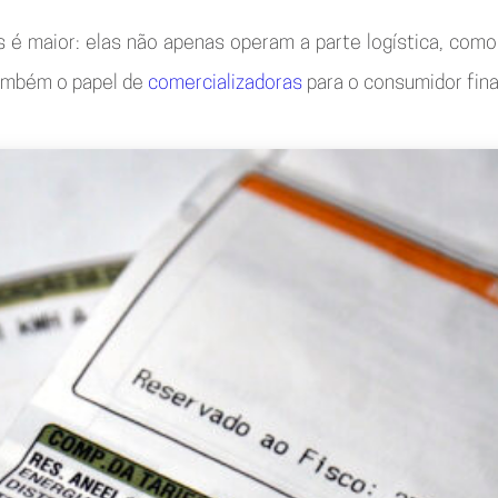
as é maior: elas não apenas operam a parte logística, c
ambém o papel de
comercializadoras
para o consumidor fina