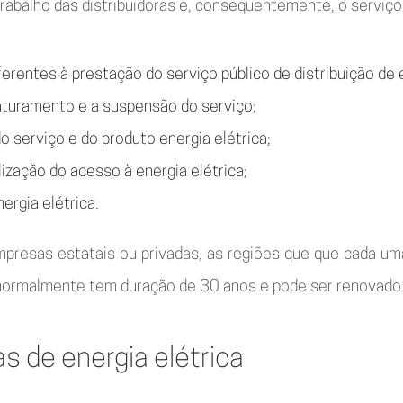
rabalho das distribuidoras e, consequentemente, o serviço 
entes à prestação do serviço público de distribuição de e
aturamento e a suspensão do serviço;
 serviço e do produto energia elétrica;
ação do acesso à energia elétrica;
ergia elétrica
.
 empresas estatais ou privadas, as regiões que que cada u
rmalmente tem duração de 30 anos e pode ser renovado p
as de energia elétrica