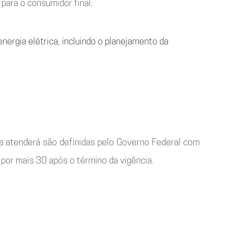
para o consumidor final:
nergia elétrica, incluindo o planejamento da
ma atenderá são definidas pelo Governo Federal com
or mais 30 após o término da vigência.