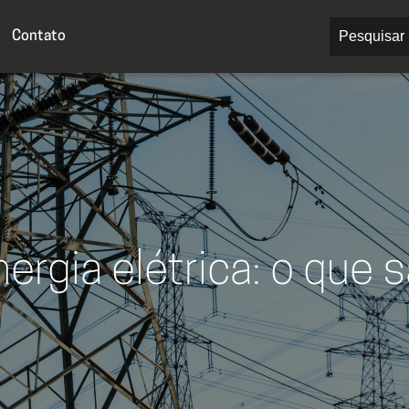
Contato
ergia elétrica: o que 