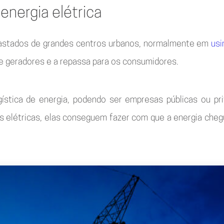
energia elétrica
 afastados de grandes centros urbanos, normalmente em
usi
de geradores e a repassa para os consumidores.
ogística de energia, podendo ser empresas públicas ou pr
elétricas, elas conseguem fazer com que a energia chegu